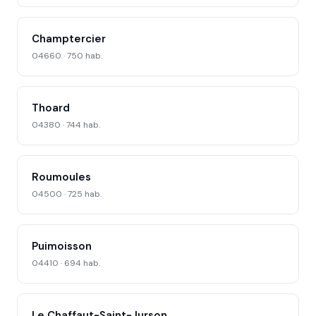
Champtercier
04660 · 750 hab.
Thoard
04380 · 744 hab.
Roumoules
04500 · 725 hab.
Puimoisson
04410 · 694 hab.
Le Chaffaut-Saint-Jurson