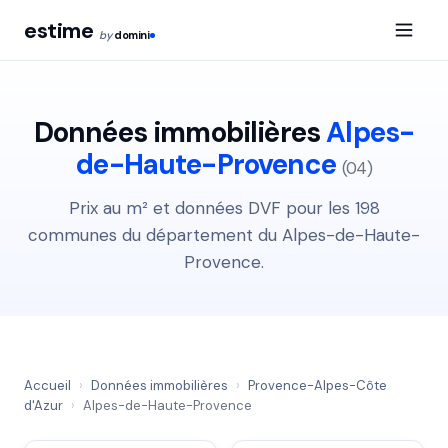
estime
by
domini
Données immobilières
Alpes-
de-Haute-Provence
(04)
Prix au m² et données DVF pour les 198
communes du département du Alpes-de-Haute-
Provence.
Accueil
›
Données immobilières
›
Provence-Alpes-Côte
d'Azur
›
Alpes-de-Haute-Provence