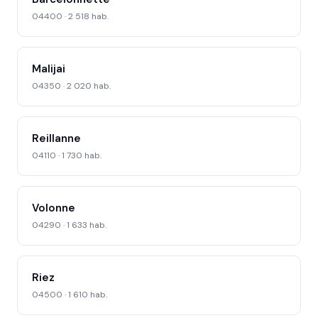
04400 · 2 518 hab.
Malijai
04350 · 2 020 hab.
Reillanne
04110 · 1 730 hab.
Volonne
04290 · 1 633 hab.
Riez
04500 · 1 610 hab.