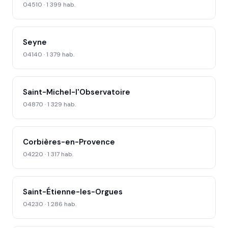
04510 · 1 399 hab.
Seyne
04140 · 1 379 hab.
Saint-Michel-l'Observatoire
04870 · 1 329 hab.
Corbières-en-Provence
04220 · 1 317 hab.
Saint-Étienne-les-Orgues
04230 · 1 286 hab.