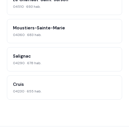
04510 · 693 hab.
Moustiers-Sainte-Marie
04360 · 683 hab.
Salignac
04290 · 678 hab.
Cruis
04230 · 655 hab.