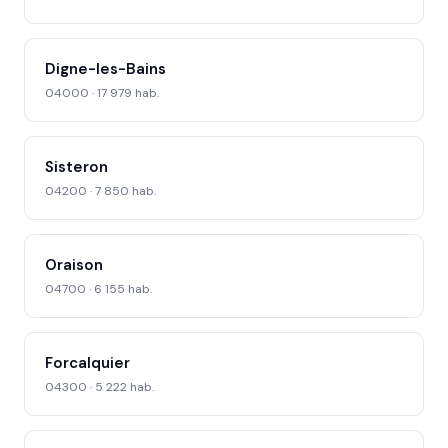
Digne-les-Bains
04000 · 17 979 hab.
Sisteron
04200 · 7 850 hab.
Oraison
04700 · 6 155 hab.
Forcalquier
04300 · 5 222 hab.