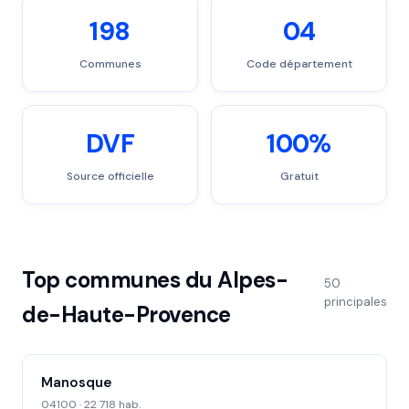
198
04
Communes
Code département
DVF
100%
Source officielle
Gratuit
Top communes du Alpes-
50
principales
de-Haute-Provence
Manosque
04100 · 22 718 hab.