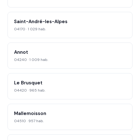
Saint-André-les-Alpes
04170 · 1 029 hab.
Annot
04240 · 1 009 hab.
Le Brusquet
04420 · 965 hab.
Mallemoisson
04510 · 957 hab.