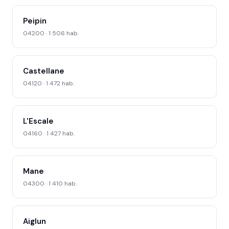
Peipin
04200 · 1 506 hab.
Castellane
04120 · 1 472 hab.
L'Escale
04160 · 1 427 hab.
Mane
04300 · 1 410 hab.
Aiglun