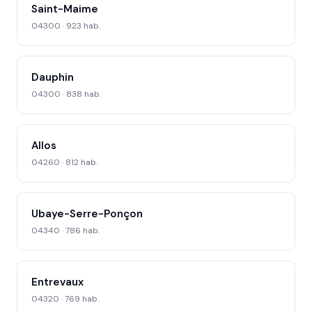
Saint-Maime
04300 · 923 hab.
Dauphin
04300 · 838 hab.
Allos
04260 · 812 hab.
Ubaye-Serre-Ponçon
04340 · 786 hab.
Entrevaux
04320 · 769 hab.