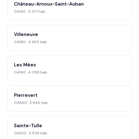
Château-Arnoux-Saint-Auban
04160 · 5 107 hab.
Villeneuve
04180 · 4 360 hab.
Les Mées
04190 · 4 099 hab.
Pierrevert
04860 · 3 945 hab.
Sainte-Tulle
04220 · 3 558 hab.