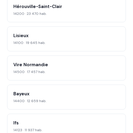
Hérouville-Saint-Clair
14200 · 23 470 hab.
Lisieux
14100 · 19 645 hab.
Vire Normandie
14500 · 17 457 hab.
Bayeux
14400 · 12 659 hab.
Ifs
14123 · 11 937 hab.