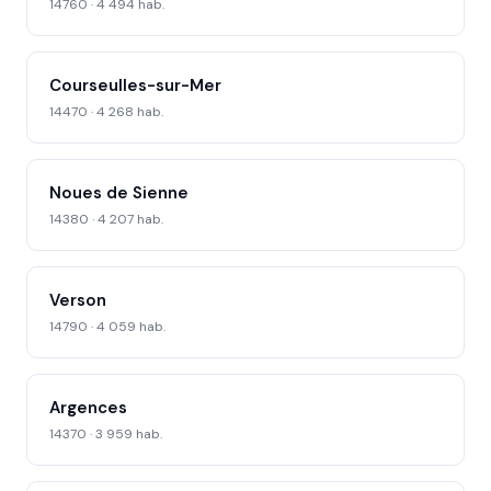
14760 · 4 494 hab.
Courseulles-sur-Mer
14470 · 4 268 hab.
Noues de Sienne
14380 · 4 207 hab.
Verson
14790 · 4 059 hab.
Argences
14370 · 3 959 hab.