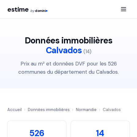
estime
by
domini
Données immobilières
Calvados
(14)
Prix au m² et données DVF pour les 526
communes du département du Calvados.
Accueil
›
Données immobilières
›
Normandie
›
Calvados
526
14