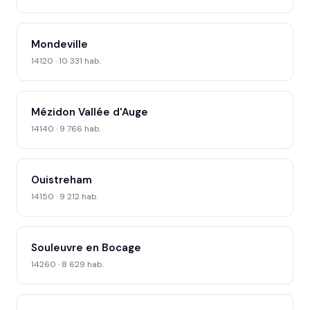
Mondeville
14120 · 10 331 hab.
Mézidon Vallée d'Auge
14140 · 9 766 hab.
Ouistreham
14150 · 9 212 hab.
Souleuvre en Bocage
14260 · 8 629 hab.