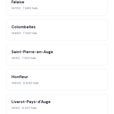
Falaise
14700 · 7 680 hab.
Colombelles
14460 · 7 243 hab.
Saint-Pierre-en-Auge
14140 · 7 100 hab.
Honfleur
14600 · 6 640 hab.
Livarot-Pays-d'Auge
14140 · 6 207 hab.