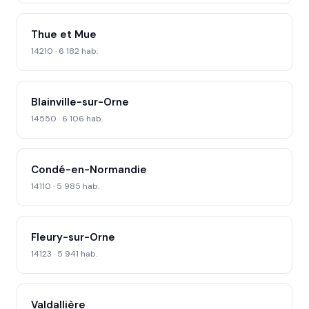
Thue et Mue
14210 · 6 182 hab.
Blainville-sur-Orne
14550 · 6 106 hab.
Condé-en-Normandie
14110 · 5 985 hab.
Fleury-sur-Orne
14123 · 5 941 hab.
Valdallière