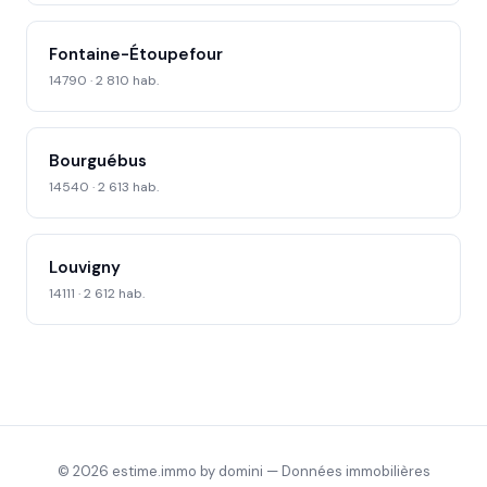
Fontaine-Étoupefour
14790 · 2 810 hab.
Bourguébus
14540 · 2 613 hab.
Louvigny
14111 · 2 612 hab.
© 2026 estime.immo by domini — Données immobilières