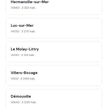
Hermanville-sur-Mer
14880 · 3 323 hab.
Luc-sur-Mer
14530 · 3 275 hab.
Le Molay-Littry
14330 · 3 124 hab.
Villers-Bocage
14310 · 3 088 hab.
Démouville
14840 · 3 035 hab.