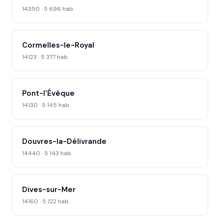
14350 · 5 696 hab.
Cormelles-le-Royal
14123 · 5 377 hab.
Pont-l'Évêque
14130 · 5 145 hab.
Douvres-la-Délivrande
14440 · 5 143 hab.
Dives-sur-Mer
14160 · 5 122 hab.