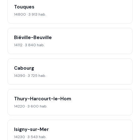
Touques
14800 · 3 913 hab.
Biéville-Beuville
14112 · 3 840 hab.
Cabourg
14390 · 3 725 hab.
Thury-Harcourt-le-Hom
14220 · 3 600 hab.
Isigny-sur-Mer
14230 · 3 543 hab.