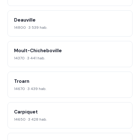
Deauville
14800 · 3 539 hab.
Moult-Chicheboville
14370 · 3 441 hab.
Troarn
14670 · 3 439 hab.
Carpiquet
14650 · 3 428 hab.