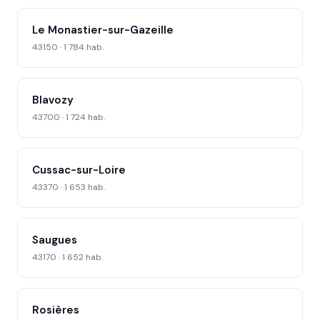
Le Monastier-sur-Gazeille
43150 · 1 784 hab.
Blavozy
43700 · 1 724 hab.
Cussac-sur-Loire
43370 · 1 653 hab.
Saugues
43170 · 1 652 hab.
Rosières