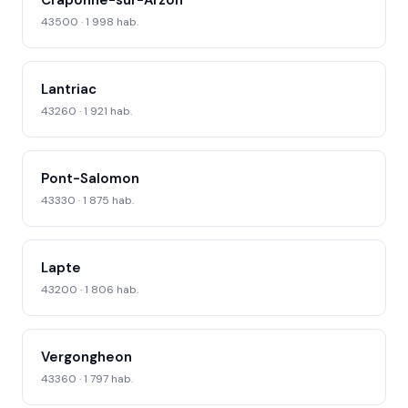
Craponne-sur-Arzon
43500 · 1 998 hab.
Lantriac
43260 · 1 921 hab.
Pont-Salomon
43330 · 1 875 hab.
Lapte
43200 · 1 806 hab.
Vergongheon
43360 · 1 797 hab.