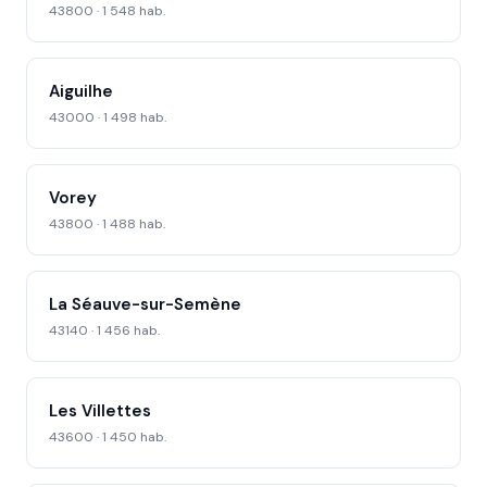
43800 · 1 548 hab.
Aiguilhe
43000 · 1 498 hab.
Vorey
43800 · 1 488 hab.
La Séauve-sur-Semène
43140 · 1 456 hab.
Les Villettes
43600 · 1 450 hab.