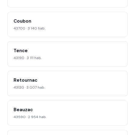
Coubon
43700 · 3 140 hab.
Tence
43190 · 3 111 hab.
Retournac
43130 · 3 007 hab.
Beauzac
43590 · 2 954 hab.