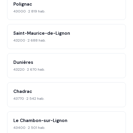
Polignac
43000 · 2 819 hab.
Saint-Maurice-de-Lignon
43200 · 2 688 hab.
Dunières
43220 · 2 670 hab.
Chadrac
43770 · 2 542 hab.
Le Chambon-sur-Lignon
43400 · 2 501 hab.