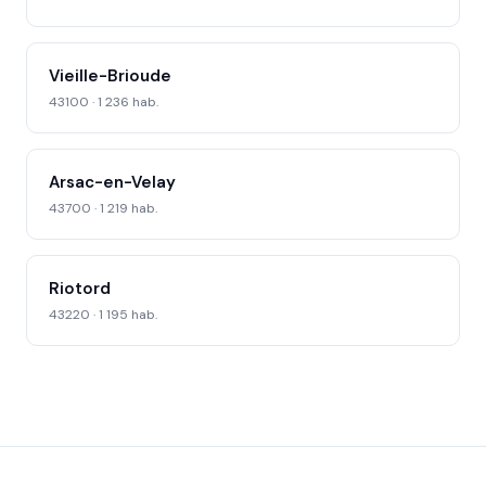
Vieille-Brioude
43100 · 1 236 hab.
Arsac-en-Velay
43700 · 1 219 hab.
Riotord
43220 · 1 195 hab.