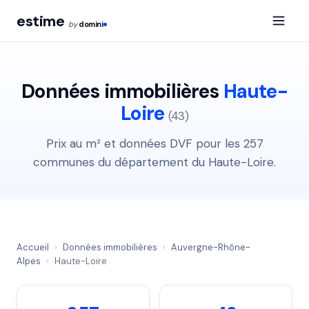
estime
by
domini
Données immobilières
Haute-
Loire
(43)
Prix au m² et données DVF pour les 257
communes du département du Haute-Loire.
Accueil
›
Données immobilières
›
Auvergne-Rhône-
Alpes
›
Haute-Loire