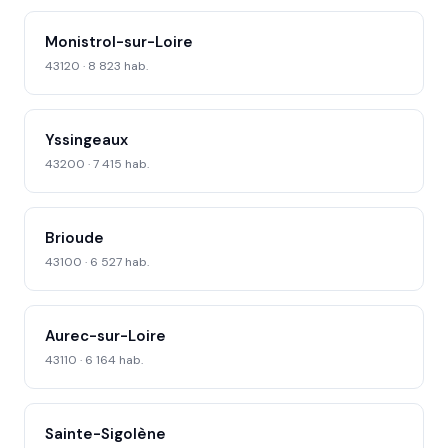
Monistrol-sur-Loire
43120 · 8 823 hab.
Yssingeaux
43200 · 7 415 hab.
Brioude
43100 · 6 527 hab.
Aurec-sur-Loire
43110 · 6 164 hab.
Sainte-Sigolène