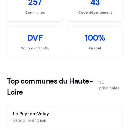
257
43
Communes
Code département
DVF
100%
Source officielle
Gratuit
Top communes du Haute-
50
principales
Loire
Le Puy-en-Velay
43000 · 18 540 hab.