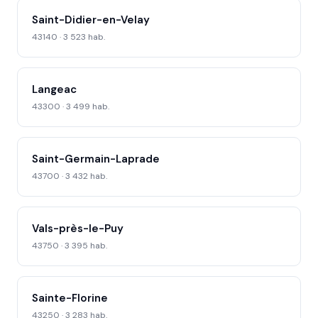
Saint-Didier-en-Velay
43140 · 3 523 hab.
Langeac
43300 · 3 499 hab.
Saint-Germain-Laprade
43700 · 3 432 hab.
Vals-près-le-Puy
43750 · 3 395 hab.
Sainte-Florine
43250 · 3 283 hab.