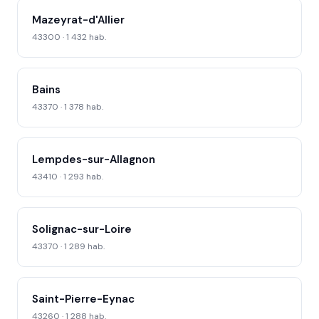
Mazeyrat-d'Allier
43300 · 1 432 hab.
Bains
43370 · 1 378 hab.
Lempdes-sur-Allagnon
43410 · 1 293 hab.
Solignac-sur-Loire
43370 · 1 289 hab.
Saint-Pierre-Eynac
43260 · 1 288 hab.