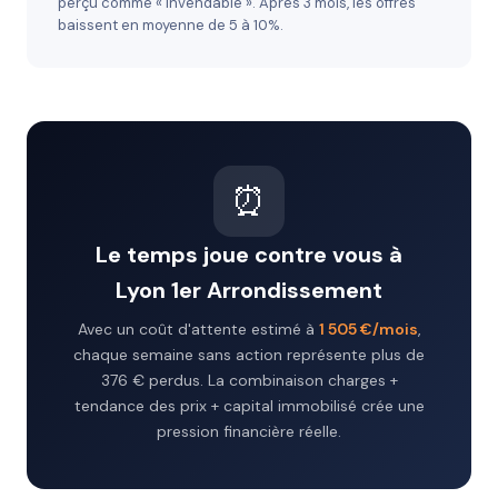
perçu comme « invendable ». Après 3 mois, les offres
baissent en moyenne de 5 à 10%.
⏰
Le temps joue contre vous à
Lyon 1er Arrondissement
Avec un coût d'attente estimé à
1 505 €/mois
,
chaque semaine sans action représente plus de
376 € perdus. La combinaison charges +
tendance des prix + capital immobilisé crée une
pression financière réelle.