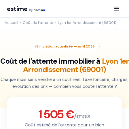
estime
by
domini
Accueil
›
Coût de l'attente
›
Lyon 1er Arrondissement (69001)
Simulation actualisée — avril 2026
Coût de l'attente immobilier à
Lyon 1er
Arrondissement (69001)
Chaque mois sans vendre a un coût réel. Taxe foncière, charges,
évolution des prix — combien vous coûte l'attente ?
1 505 €
/mois
Coût estimé de l'attente pour un bien