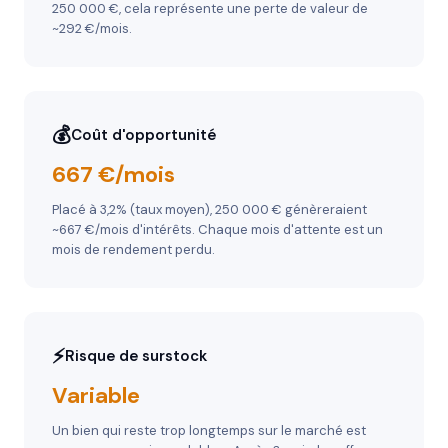
250 000 €, cela représente une perte de valeur de
~292 €/mois.
💰
Coût d'opportunité
667 €/mois
Placé à 3,2% (taux moyen), 250 000 € génèreraient
~667 €/mois d'intérêts. Chaque mois d'attente est un
mois de rendement perdu.
⚡
Risque de surstock
Variable
Un bien qui reste trop longtemps sur le marché est