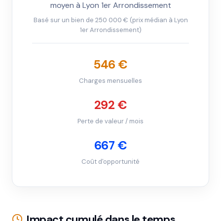
moyen à Lyon 1er Arrondissement
Basé sur un bien de 250 000 € (prix médian à Lyon
1er Arrondissement)
546 €
Charges mensuelles
292 €
Perte de valeur / mois
667 €
Coût d'opportunité
Impact cumulé dans le temps