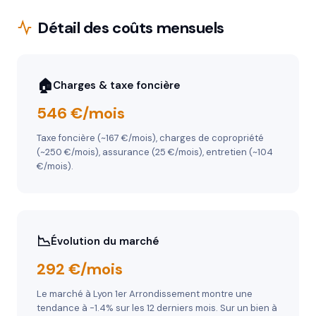
Détail des coûts mensuels
🏠
Charges & taxe foncière
546 €/mois
Taxe foncière (~167 €/mois), charges de copropriété
(~250 €/mois), assurance (25 €/mois), entretien (~104
€/mois).
📉
Évolution du marché
292 €/mois
Le marché à Lyon 1er Arrondissement montre une
tendance à -1.4% sur les 12 derniers mois. Sur un bien à